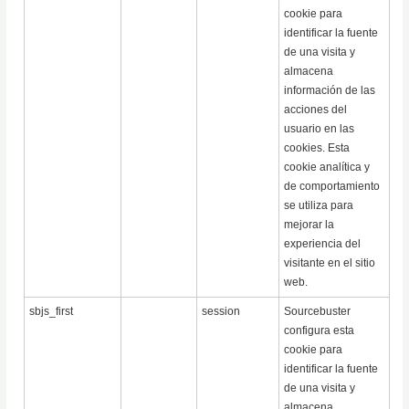
cookie para
identificar la fuente
de una visita y
almacena
información de las
acciones del
usuario en las
cookies. Esta
cookie analítica y
de comportamiento
se utiliza para
mejorar la
experiencia del
visitante en el sitio
web.
sbjs_first
session
Sourcebuster
configura esta
cookie para
identificar la fuente
de una visita y
almacena