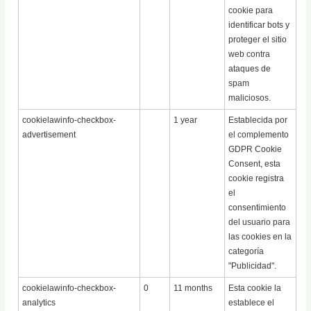
cookie para
identificar bots y
proteger el sitio
web contra
ataques de
spam
maliciosos.
cookielawinfo-checkbox-
1 year
Establecida por
advertisement
el complemento
GDPR Cookie
Consent, esta
cookie registra
el
consentimiento
del usuario para
las cookies en la
categoría
"Publicidad".
cookielawinfo-checkbox-
0
11 months
Esta cookie la
analytics
establece el