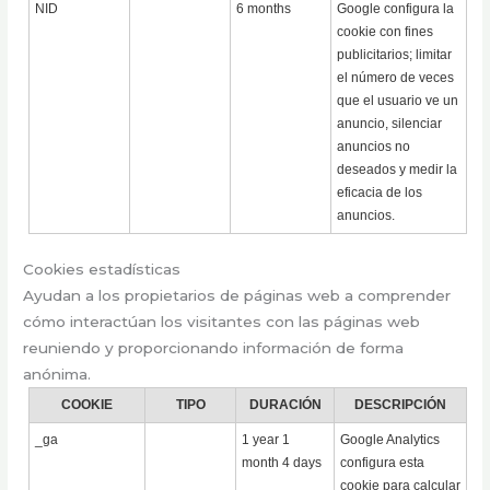
NID
6 months
Google configura la
cookie con fines
publicitarios; limitar
el número de veces
que el usuario ve un
anuncio, silenciar
anuncios no
deseados y medir la
eficacia de los
anuncios.
Cookies estadísticas
Ayudan a los propietarios de páginas web a comprender
cómo interactúan los visitantes con las páginas web
reuniendo y proporcionando información de forma
anónima.
COOKIE
TIPO
DURACIÓN
DESCRIPCIÓN
_ga
1 year 1
Google Analytics
month 4 days
configura esta
cookie para calcular