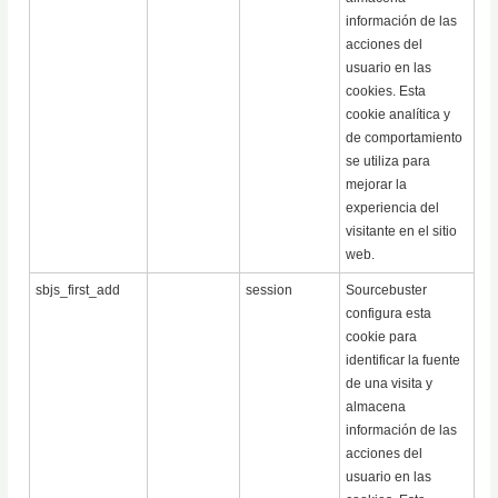
información de las
acciones del
usuario en las
cookies. Esta
cookie analítica y
de comportamiento
se utiliza para
mejorar la
experiencia del
visitante en el sitio
web.
sbjs_first_add
session
Sourcebuster
configura esta
cookie para
identificar la fuente
de una visita y
almacena
información de las
acciones del
usuario en las