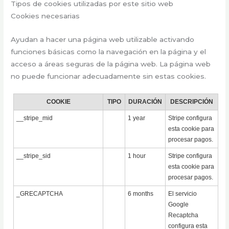
Tipos de cookies utilizadas por este sitio web
Cookies necesarias
Ayudan a hacer una página web utilizable activando
funciones básicas como la navegación en la página y el
acceso a áreas seguras de la página web. La página web
no puede funcionar adecuadamente sin estas cookies.
COOKIE
TIPO
DURACIÓN
DESCRIPCIÓN
__stripe_mid
1 year
Stripe configura
esta cookie para
procesar pagos.
__stripe_sid
1 hour
Stripe configura
esta cookie para
procesar pagos.
_GRECAPTCHA
6 months
El servicio
Google
Recaptcha
configura esta