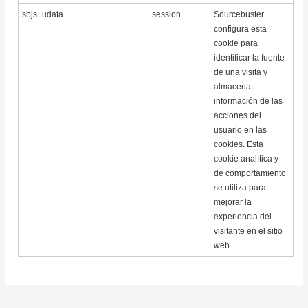
sbjs_udata
session
Sourcebuster
configura esta
cookie para
identificar la fuente
de una visita y
almacena
información de las
acciones del
usuario en las
cookies. Esta
cookie analítica y
de comportamiento
se utiliza para
mejorar la
experiencia del
visitante en el sitio
web.