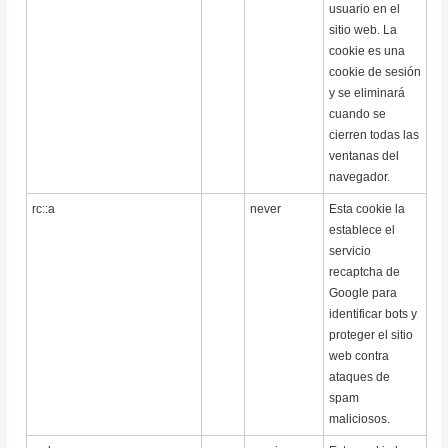
usuario en el
sitio web. La
cookie es una
cookie de sesión
y se eliminará
cuando se
cierren todas las
ventanas del
navegador.
rc::a
never
Esta cookie la
establece el
servicio
recaptcha de
Google para
identificar bots y
proteger el sitio
web contra
ataques de
spam
maliciosos.