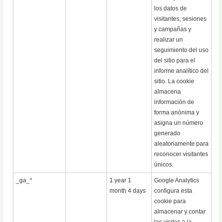
los datos de
visitantes, sesiones
y campañas y
realizar un
seguimiento del uso
del sitio para el
informe analítico del
sitio. La cookie
almacena
información de
forma anónima y
asigna un número
generado
aleatoriamente para
reconocer visitantes
únicos.
_ga_*
1 year 1
Google Analytics
month 4 days
configura esta
cookie para
almacenar y contar