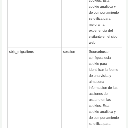
cookies. Esta
cookie analítica y
de comportamiento
se utiliza para
mejorar la
experiencia del
visitante en el sitio
web.
sbjs_migrations
session
Sourcebuster
configura esta
cookie para
identificar la fuente
de una visita y
almacena
información de las
acciones del
usuario en las
cookies. Esta
cookie analítica y
de comportamiento
se utiliza para