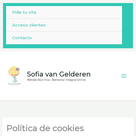
Ir
al
Pide tu cita
contenido
Acceso clientes
Contacto
Sofia van Gelderen
Método Raiz Viva - Bienestar Intagral online
Política de cookies