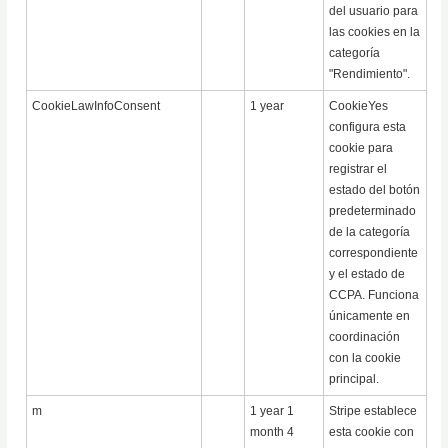
del usuario para
las cookies en la
categoría
"Rendimiento".
CookieLawInfoConsent
1 year
CookieYes
configura esta
cookie para
registrar el
estado del botón
predeterminado
de la categoría
correspondiente
y el estado de
CCPA. Funciona
únicamente en
coordinación
con la cookie
principal.
m
1 year 1
Stripe establece
month 4
esta cookie con