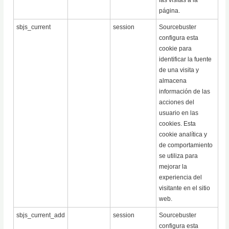
las visitas a la
página.
sbjs_current
session
Sourcebuster
configura esta
cookie para
identificar la fuente
de una visita y
almacena
información de las
acciones del
usuario en las
cookies. Esta
cookie analítica y
de comportamiento
se utiliza para
mejorar la
experiencia del
visitante en el sitio
web.
sbjs_current_add
session
Sourcebuster
configura esta