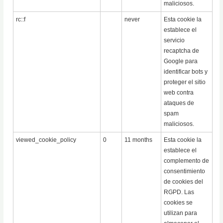
maliciosos.
rc::f
never
Esta cookie la
establece el
servicio
recaptcha de
Google para
identificar bots y
proteger el sitio
web contra
ataques de
spam
maliciosos.
viewed_cookie_policy
0
11 months
Esta cookie la
establece el
complemento de
consentimiento
de cookies del
RGPD. Las
cookies se
utilizan para