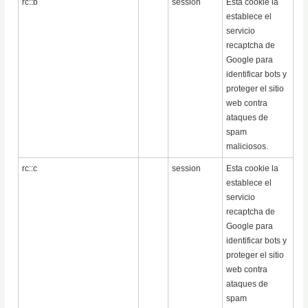
rc::b
session
Esta cookie la
establece el
servicio
recaptcha de
Google para
identificar bots y
proteger el sitio
web contra
ataques de
spam
maliciosos.
rc::c
session
Esta cookie la
establece el
servicio
recaptcha de
Google para
identificar bots y
proteger el sitio
web contra
ataques de
spam