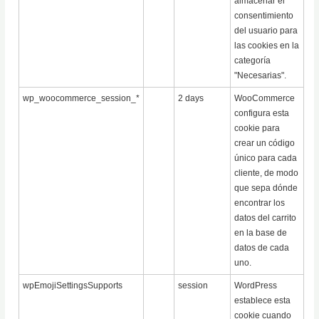
almacenar el
consentimiento
del usuario para
las cookies en la
categoría
"Necesarias".
wp_woocommerce_session_*
2 days
WooCommerce
configura esta
cookie para
crear un código
único para cada
cliente, de modo
que sepa dónde
encontrar los
datos del carrito
en la base de
datos de cada
uno.
wpEmojiSettingsSupports
session
WordPress
establece esta
cookie cuando